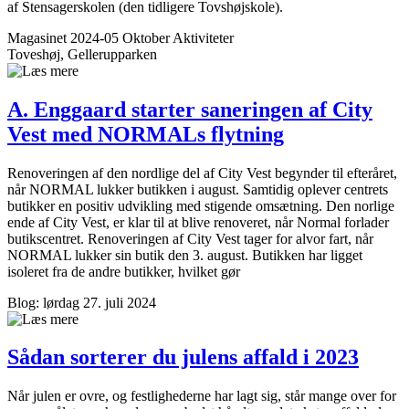
af Stens­agerskolen (den tidligere Tovshøjskole).
Magasinet 2024-05 Oktober
Aktiviteter
Toveshøj, Gellerupparken
A. Enggaard starter saneringen af City
Vest med NORMALs flytning
Renoveringen af den nordlige del af City Vest begynder til efteråret,
når NORMAL lukker butikken i august. Samtidig oplever centrets
butikker en positiv udvikling med stigende omsætning. Den norlige
ende af City Vest, er klar til at blive renoveret, når Normal forlader
butikscentret. Renoveringen af City Vest tager for alvor fart, når
NORMAL lukker sin butik den 3. august. Butikken har ligget
isoleret fra de andre butikker, hvilket gør
Blog: lørdag 27. juli 2024
Sådan sorterer du julens affald i 2023
Når julen er ovre, og festlighederne har lagt sig, står mange over for