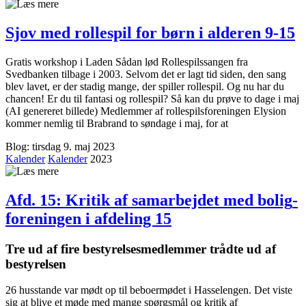
Sjov med rollespil for børn i alderen 9-15
Gratis workshop i Laden Sådan lød Rollespilssangen fra
Svedbanken tilbage i 2003. Selvom det er lagt tid siden, den sang
blev lavet, er der stadig mange, der spiller rollespil. Og nu har du
chancen! Er du til fantasi og rollespil? Så kan du prøve to dage i maj
(AI genereret billede) Medlemmer af rollespilsforeningen Elysion
kommer nemlig til Brabrand to søndage i maj, for at
Blog: tirsdag 9. maj 2023
Kalender
Kalender
2023
Afd. 15: Kritik af samarbejdet med bolig­
foreningen i afdeling 15
Tre ud af fire bestyrelsesmedlemmer trådte ud af
bestyrelsen
26 husstande var mødt op til beboermødet i Hasselengen. Det viste
sig at blive et møde med mange spørgsmål og kritik af