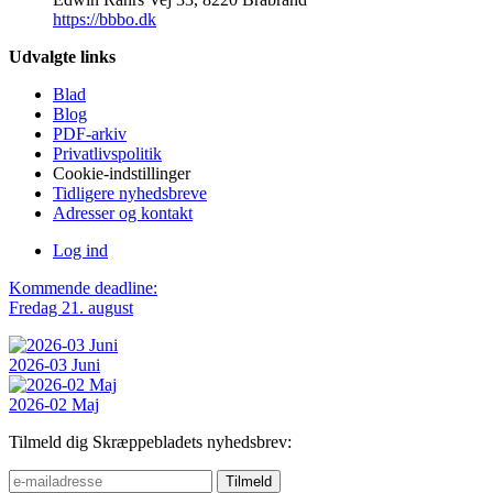
https://bbbo.dk
Udvalgte links
Blad
Blog
PDF-arkiv
Privatlivspolitik
Cookie-indstillinger
Tidligere nyhedsbreve
Adresser og kontakt
Log ind
Kommende deadline:
Fredag 21. august
2026-03 Juni
2026-02 Maj
Tilmeld dig Skræppebladets nyhedsbrev: