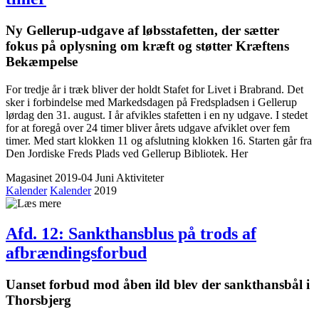
Ny Gellerup-udgave af løbsstafetten, der sætter
fokus på oplysning om kræft og støtter Kræftens
Bekæmpelse
For tredje år i træk bliver der holdt Stafet for Livet i Brabrand. Det
sker i forbindelse med Markedsdagen på Fredspladsen i Gellerup
lørdag den 31. august. I år afvikles stafetten i en ny udgave. I stedet
for at foregå over 24 timer bliver årets udgave afviklet over fem
timer. Med start klokken 11 og afslutning klokken 16. Starten går fra
Den Jordiske Freds Plads ved Gellerup Bibliotek. Her
Magasinet 2019-04 Juni
Aktiviteter
Kalender
Kalender
2019
Afd. 12: Sankthansblus på trods af
afbrændingsforbud
Uanset forbud mod åben ild blev der sankthansbål i
Thorsbjerg