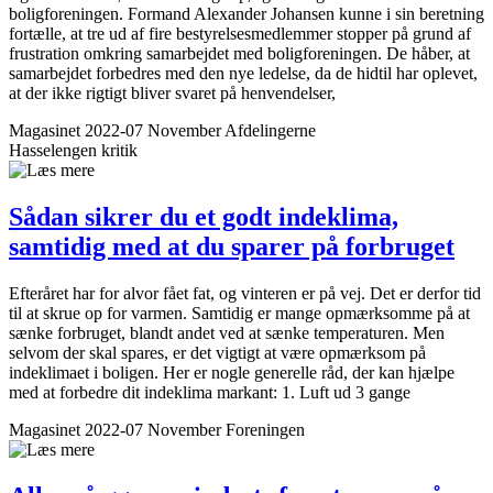
boligforeningen. Formand Alexander Johansen kunne i sin beretning
fortælle, at tre ud af fire bestyrelsesmedlemmer stopper på grund af
frustration omkring samarbejdet med boligforeningen. De håber, at
samarbejdet forbedres med den nye ledelse, da de hidtil har oplevet,
at der ikke rigtigt bliver svaret på henvendelser,
Magasinet 2022-07 November
Afdelingerne
Hasselengen
kritik
Sådan sikrer du et godt indeklima,
samtidig med at du sparer på forbruget
Efteråret har for alvor fået fat, og vinteren er på vej. Det er derfor tid
til at skrue op for varmen. Samtidig er mange opmærksomme på at
sænke forbruget, blandt andet ved at sænke temperaturen. Men
selvom der skal spares, er det vigtigt at være opmærksom på
indeklimaet i boligen. Her er nogle generelle råd, der kan hjælpe
med at forbedre dit indeklima markant: 1. Luft ud 3 gange
Magasinet 2022-07 November
Foreningen