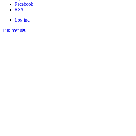
Facebook
RSS
Log ind
Luk menu