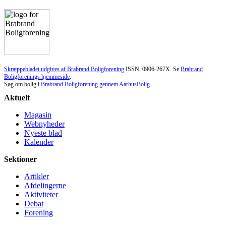
Skræppebladet udgives af Brabrand Boligforening
ISSN: 0906-267X. Se
Brabrand
Boligforenings hjemmeside
.
Søg om bolig i
Brabrand Boligforening gennem AarhusBolig
Aktuelt
Magasin
Webnyheder
Nyeste blad
Kalender
Sektioner
Artikler
Afdelingerne
Aktiviteter
Debat
Forening