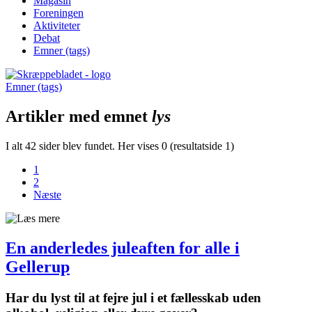
Magasin
Foreningen
Aktiviteter
Debat
Emner (tags)
Emner (tags)
Artikler med emnet
lys
I alt 42 sider blev fundet. Her vises 0 (resultatside 1)
1
2
Næste
En anderledes juleaften for alle i
Gellerup
Har du lyst til at fejre jul i et fælles­skab uden