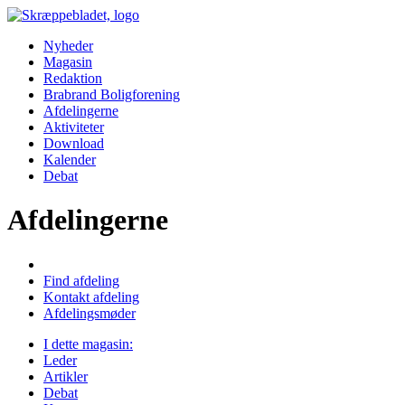
Nyheder
Magasin
Redaktion
Brabrand Boligforening
Afdelingerne
Aktiviteter
Download
Kalender
Debat
Afdelingerne
Find afdeling
Kontakt afdeling
Afdelingsmøder
I dette magasin:
Leder
Artikler
Debat