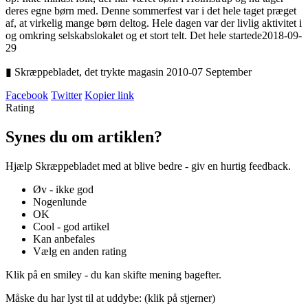
deres egne børn med. Denne sommerfest var i det hele taget præget
af, at virkelig mange børn deltog. Hele dagen var der livlig aktivitet i
og omkring selskabslokalet og et stort telt. Det hele startede
2018-09-
29
▮ Skræppebladet, det trykte magasin 2010-07 September
Facebook
Twitter
Kopier link
Rating
Synes du om artiklen?
Hjælp Skræppebladet med at blive bedre - giv en hurtig feedback.
Øv - ikke god
Nogenlunde
OK
Cool - god artikel
Kan anbefales
Vælg en anden rating
Klik på en smiley - du kan skifte mening bagefter.
Måske du har lyst til at uddybe: (klik på stjerner)