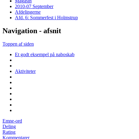
Magasin
2010-07 September
Afdelingerne
Afd. 6: Sommerfest i Holmstrup
Navigation - afsnit
Toppen af siden
Et godt eksempel på naboskab
Aktiviteter
Emne-ord
Deling
Rating
Kommentarer