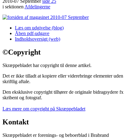
2010-07 September
side 25
i sektionen
Afdelingerne
Læs om udgivelse (blog)
Åben pdf-udgave
Indholdsoversigt (web)
©
Copyright
Skræppebladet har copyright til denne artikel.
Det er ikke tilladt at kopiere eller viderebringe elementer uden
skriftlig aftale.
Den eksklusive copyright tilhører de originale bidragsydere fx
skribent og fotograf.
Læs mere om copyright på Skræppebladet
Kontakt
Skræppebladet er forenings- og beboerblad i Brabrand