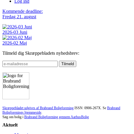
Log ind
Kommende deadline:
Fredag 21. august
2026-03 Juni
2026-02 Maj
Tilmeld dig Skræppebladets nyhedsbrev:
Skræppebladet udgives af Brabrand Boligforening
ISSN: 0906-267X. Se
Brabrand
Boligforenings hjemmeside
.
Søg om bolig i
Brabrand Boligforening gennem AarhusBolig
Aktuelt