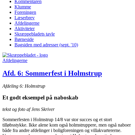
Kommentaren
Klumme
Foreningen
Læserbrev
Afdelingerne
Aktiviteter
Skræppe­bladets tavle
Børneside
Bagsiden med adresser (sept. '10)
Afdelingerne
Afd. 6: Sommerfest i Holmstrup
Afdeling 6: Holmstrup
Et godt eksempel på naboskab
tekst og foto af Jens Skriver
Sommerfesten i Holmstrup 14/8 var stor succes og et stort
tilløbsstykke. Ikke alene kom også holmstruppere, men også naboer
både fra andre afdelinger i boligforeningen og villakvartererne.