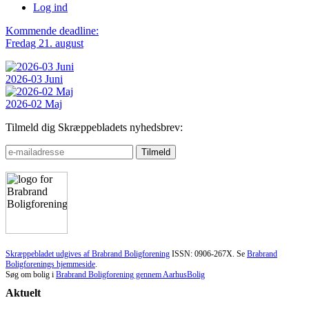
Log ind
Kommende deadline:
Fredag 21. august
2026-03 Juni
2026-02 Maj
Tilmeld dig Skræppebladets nyhedsbrev:
Skræppebladet udgives af Brabrand Boligforening
ISSN: 0906-267X. Se
Brabrand
Boligforenings hjemmeside
.
Søg om bolig i
Brabrand Boligforening gennem AarhusBolig
Aktuelt