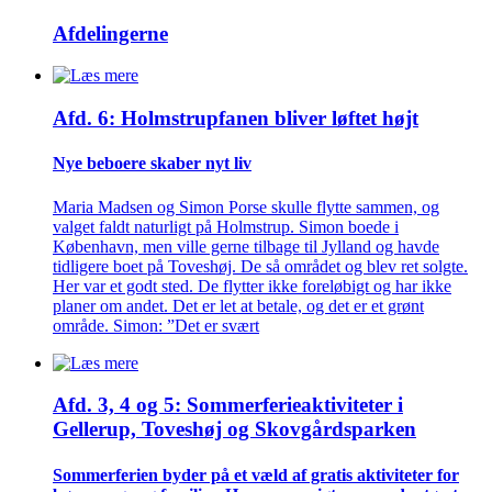
Afdelingerne
Afd. 6: Holmstrupfanen bliver løftet højt
Nye beboere skaber nyt liv
Maria Madsen og Simon Porse skulle flytte sammen, og
valget faldt naturligt på Holmstrup. Simon boede i
København, men ville gerne tilbage til Jylland og havde
tidligere boet på Toveshøj. De så området og blev ret solgte.
Her var et godt sted. De flytter ikke foreløbigt og har ikke
planer om andet. Det er let at betale, og det er et grønt
område. Simon: ”Det er svært
Afd. 3, 4 og 5: Sommer­ferie­aktiviteter i
Gellerup, Toveshøj og Skovgårds­parken
Sommer­ferien byder på et væld af gratis aktiviteter for