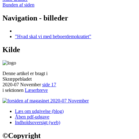
Bunden af siden
Navigation - billeder
”Hvad skal vi med beboerdemokratiet”
Kilde
Denne artikel er bragt i
Skræppebladet
2020-07 November
side 17
i sektionen
Læserbreve
Læs om udgivelse (blog)
Åben pdf-udgave
Indholdsoversigt (web)
©
Copyright