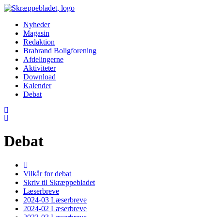
Nyheder
Magasin
Redaktion
Brabrand Boligforening
Afdelingerne
Aktiviteter
Download
Kalender
Debat
Debat
Vilkår for debat
Skriv til Skræppebladet
Læserbreve
2024-03 Læserbreve
2024-02 Læserbreve