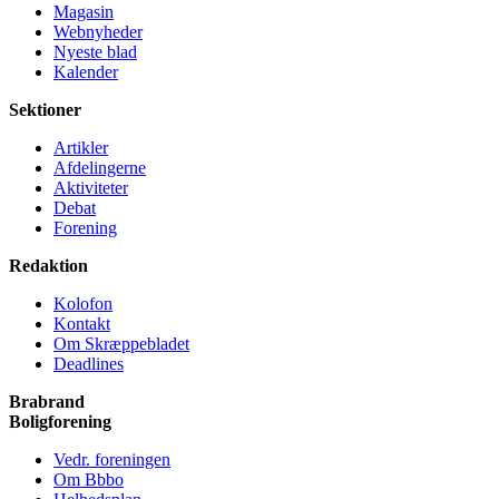
Magasin
Webnyheder
Nyeste blad
Kalender
Sektioner
Artikler
Afdelingerne
Aktiviteter
Debat
Forening
Redaktion
Kolofon
Kontakt
Om Skræppe­bladet
Deadlines
Brabrand
Bolig­forening
Vedr. foreningen
Om Bbbo