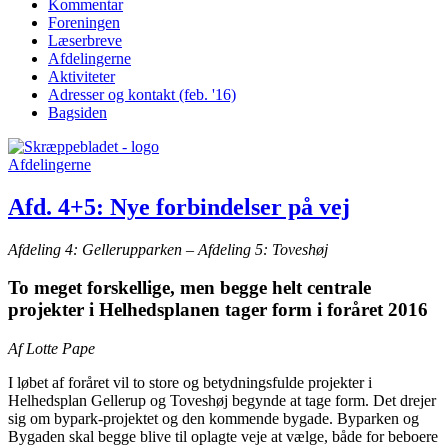
Kommentar
Foreningen
Læserbreve
Afdelingerne
Aktiviteter
Adresser og kontakt (feb. '16)
Bagsiden
Afdelingerne
Afd. 4+5: Nye forbindelser på vej
Afdeling 4: Gellerupparken – Afdeling 5: Toveshøj
To meget forskellige, men begge helt centrale
projekter i Helhedsplanen tager form i foråret 2016
Af Lotte Pape
I løbet af foråret vil to store og betydningsfulde projekter i
Helhedsplan Gellerup og Toveshøj begynde at tage form. Det drejer
sig om bypark-projektet og den kommende bygade. Byparken og
Bygaden skal begge blive til oplagte veje at vælge, både for beboere