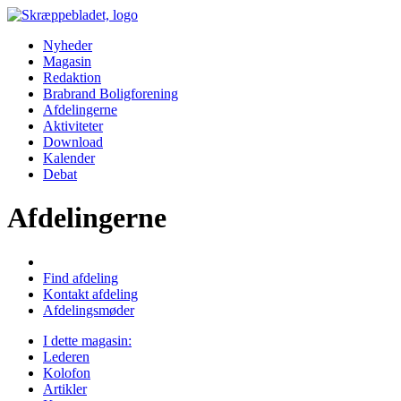
Nyheder
Magasin
Redaktion
Brabrand Boligforening
Afdelingerne
Aktiviteter
Download
Kalender
Debat
Afdelingerne
Find afdeling
Kontakt afdeling
Afdelingsmøder
I dette magasin:
Lederen
Kolofon
Artikler