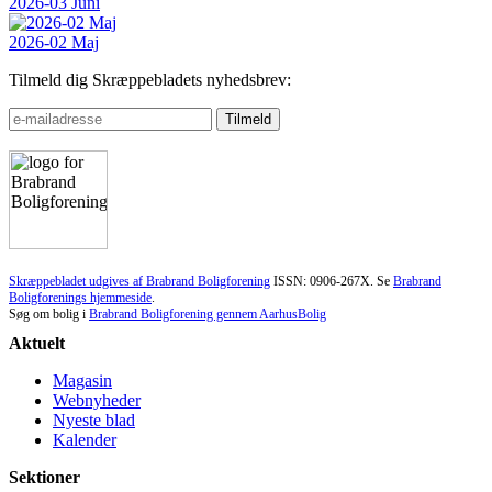
2026-03 Juni
2026-02 Maj
Tilmeld dig Skræppebladets nyhedsbrev:
Skræppebladet udgives af Brabrand Boligforening
ISSN: 0906-267X. Se
Brabrand
Boligforenings hjemmeside
.
Søg om bolig i
Brabrand Boligforening gennem AarhusBolig
Aktuelt
Magasin
Webnyheder
Nyeste blad
Kalender
Sektioner