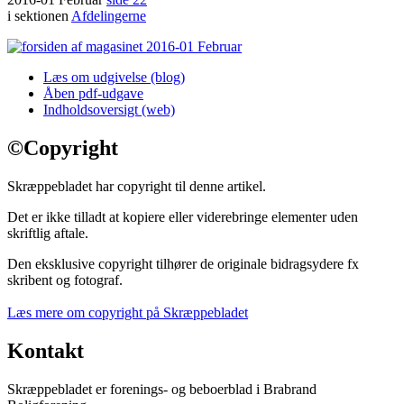
i sektionen
Afdelingerne
Læs om udgivelse (blog)
Åben pdf-udgave
Indholdsoversigt (web)
©
Copyright
Skræppebladet har copyright til denne artikel.
Det er ikke tilladt at kopiere eller viderebringe elementer uden
skriftlig aftale.
Den eksklusive copyright tilhører de originale bidragsydere fx
skribent og fotograf.
Læs mere om copyright på Skræppebladet
Kontakt
Skræppebladet er forenings- og beboerblad i Brabrand