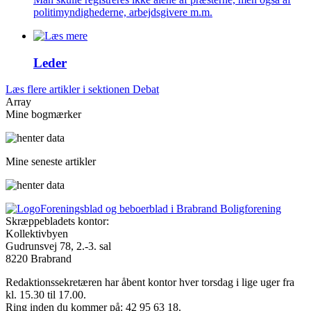
politimyndighederne, arbejdsgivere m.m.
Leder
Læs flere artikler i sektionen Debat
Array
Mine bogmærker
Mine seneste artikler
Foreningsblad og beboerblad i Brabrand Boligforening
Skræppebladets kontor:
Kollektivbyen
Gudrunsvej 78, 2.-3. sal
8220 Brabrand
Redaktionssekretæren har åbent kontor hver torsdag i lige uger fra
kl. 15.30 til 17.00.
Ring inden du kommer på: 42 95 63 18.