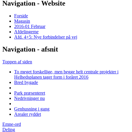
Navigation - Website
Forside
Magasin
2016-01 Februar
Afdelingerne
Afd. 4+5: Nye forbindelser på vej
Navigation - afsnit
Toppen af siden
To meget forskellige, men begge helt centrale projekter i
Helhedsplanen tager form i foråret 2016
Bred bygade
Park præsenteret
Nedrivninger nu
Genhusning i gang
Arealer ryddet
Emne-ord
Deling