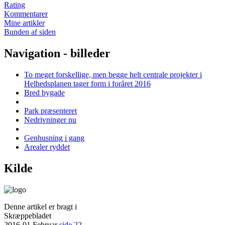
Rating
Kommentarer
Mine artikler
Bunden af siden
Navigation - billeder
To meget forskellige, men begge helt centrale projekter i
Helhedsplanen tager form i foråret 2016
Bred bygade
Park præsenteret
Nedrivninger nu
Genhusning i gang
Arealer ryddet
Kilde
Denne artikel er bragt i
Skræppebladet
2016-01 Februar
side 22