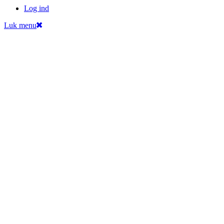
Log ind
Luk menu