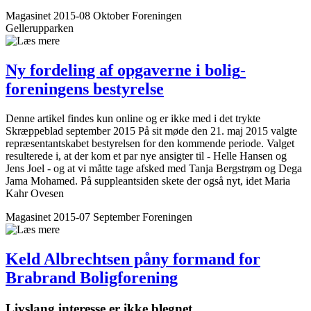
Magasinet 2015-08 Oktober
Foreningen
Gellerupparken
Ny fordeling af opgaverne i bolig­
foreningens bestyrelse
Denne artikel findes kun online og er ikke med i det trykte
Skræppeblad september 2015 På sit møde den 21. maj 2015 valgte
repræsentantskabet bestyrelsen for den kommende periode. Valget
resulterede i, at der kom et par nye ansigter til - Helle Hansen og
Jens Joel - og at vi måtte tage afsked med Tanja Bergstrøm og Dega
Jama Mohamed. På suppleantsiden skete der også nyt, idet Maria
Kahr Ovesen
Magasinet 2015-07 September
Foreningen
Keld Albrechtsen påny formand for
Brabrand Bolig­forening
Livslang interesse er ikke blegnet