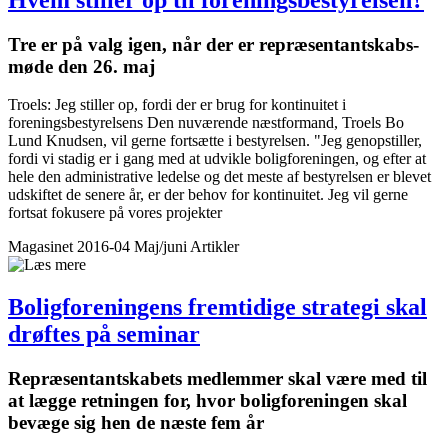
Tre er på valg igen, når der er repræsentant­skabs­
møde den 26. maj
Troels: Jeg stiller op, fordi der er brug for kontinuitet i
foreningsbestyrelsens Den nuværende næstformand, Troels Bo
Lund Knudsen, vil gerne fortsætte i bestyrelsen. "Jeg genopstiller,
fordi vi stadig er i gang med at udvikle boligforeningen, og efter at
hele den administrative ledelse og det meste af bestyrelsen er blevet
udskiftet de senere år, er der behov for kontinuitet. Jeg vil gerne
fortsat fokusere på vores projekter
Magasinet 2016-04 Maj/juni
Artikler
Bolig­foreningens fremtidige strategi skal
drøftes på seminar
Repræsentant­skabets medlemmer skal være med til
at lægge retningen for, hvor bolig­foreningen skal
bevæge sig hen de næste fem år