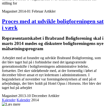
stilling for
Magasinet 2014-01 Februar
Artikler
Proces med at udvikle bolig­foreningen sat
i værk
Repræsentant­skabet i Brabrand Bolig­forening skal i
marts 2014 mødes og diskutere bolig­foreningens nye
målsætningsprogram
Arbejdet med at forandre og udvikle Brabrand Boligforening, som
der blev taget hul på i forbindelse med det igangværende
generationsskifte i boligforeningens administrative ledelse,
fortsætter. Det sker sideløbende med, at der formentlig i løbet af
december bliver ansat et nyt lederteam i administrationen. I
begyndelsen af november var foreningsbestyrelsen af sted på et
arbejdsdøgn, der blev holdt på Hotel Opus i Horsens. Her blev der
taget hul på arbejdet
Magasinet 2013-10 December
Artikler
Kalender
Kalender
2014