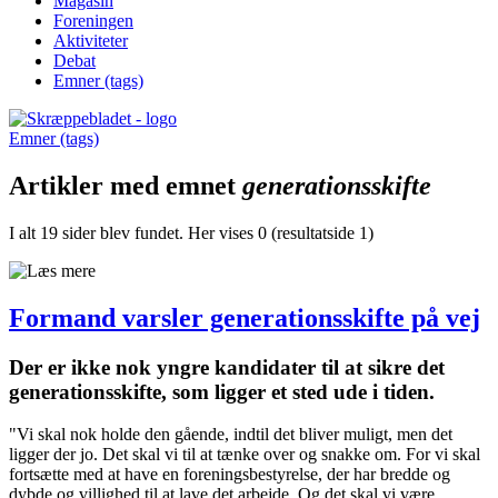
Magasin
Foreningen
Aktiviteter
Debat
Emner (tags)
Emner (tags)
Artikler med emnet
generationsskifte
I alt 19 sider blev fundet. Her vises 0 (resultatside 1)
Formand varsler generationsskifte på vej
Der er ikke nok yngre kandidater til at sikre det
generationsskifte, som ligger et sted ude i tiden.
"Vi skal nok holde den gående, indtil det bliver muligt, men det
ligger der jo. Det skal vi til at tænke over og snakke om. For vi skal
fortsætte med at have en foreningsbestyrelse, der har bredde og
dybde og villighed til at lave det arbejde. Og det skal vi være