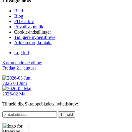
Udvalgte links
Blad
Blog
PDF-arkiv
Privatlivspolitik
Cookie-indstillinger
Tidligere nyhedsbreve
Adresser og kontakt
Log ind
Kommende deadline:
Fredag 21. august
2026-03 Juni
2026-02 Maj
Tilmeld dig Skræppebladets nyhedsbrev: