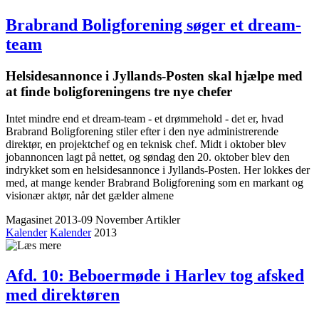
Brabrand Bolig­forening søger et dream-
team
Helsidesannonce i Jyllands-Posten skal hjælpe med
at finde bolig­foreningens tre nye chefer
Intet mindre end et dream-team - et drømmehold - det er, hvad
Brabrand Boligforening stiler efter i den nye administrerende
direktør, en projektchef og en teknisk chef. Midt i oktober blev
jobannoncen lagt på nettet, og søndag den 20. oktober blev den
indrykket som en helsidesannonce i Jyllands-Posten. Her lokkes der
med, at mange kender Brabrand Boligforening som en markant og
visionær aktør, når det gælder almene
Magasinet 2013-09 November
Artikler
Kalender
Kalender
2013
Afd. 10: Beboer­møde i Harlev tog afsked
med direktøren