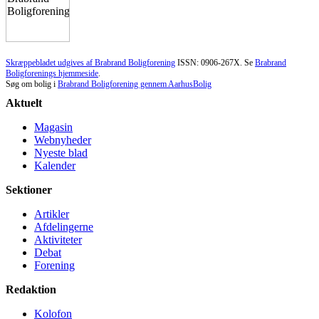
Skræppebladet udgives af Brabrand Boligforening
ISSN: 0906-267X. Se
Brabrand
Boligforenings hjemmeside
.
Søg om bolig i
Brabrand Boligforening gennem AarhusBolig
Aktuelt
Magasin
Webnyheder
Nyeste blad
Kalender
Sektioner
Artikler
Afdelingerne
Aktiviteter
Debat
Forening
Redaktion
Kolofon