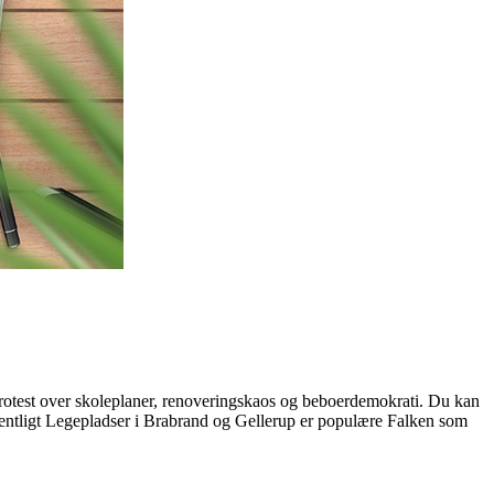
protest over skoleplaner, renoveringskaos og beboerdemokrati. Du kan
ntligt Legepladser i Brabrand og Gellerup er populære Falken som