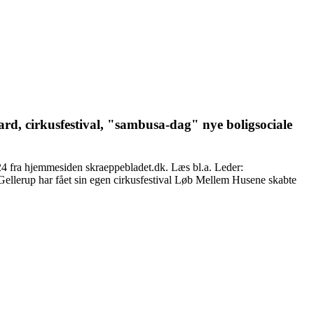
d, cirkusfestival, "sambusa-dag" nye boligsociale
4 fra hjemmesiden skraeppebladet.dk. Læs bl.a. Leder:
llerup har fået sin egen cirkusfestival Løb Mellem Husene skabte