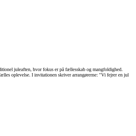
itionel juleaften, hvor fokus er på fællesskab og mangfoldighed.
les oplevelse. I invitationen skriver arrangørerne: "Vi fejrer en jul