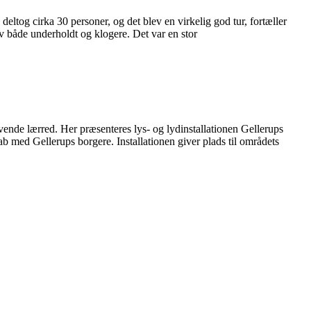
eltog cirka 30 personer, og det blev en virkelig god tur, fortæller
v både underholdt og klogere. Det var en stor
vende lærred. Her præsenteres lys- og lydinstallationen Gellerups
 med Gellerups borgere. Installationen giver plads til områdets