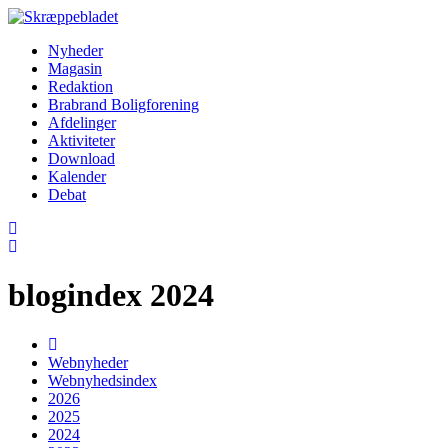
Nyheder
Magasin
Redaktion
Brabrand Boligforening
Afdelinger
Aktiviteter
Download
Kalender
Debat
blogindex 2024
Webnyheder
Webnyhedsindex
2026
2025
2024